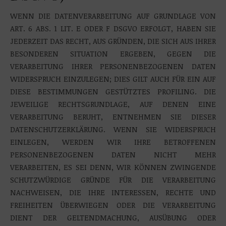
WENN DIE DATENVERARBEITUNG AUF GRUNDLAGE VON
ART. 6 ABS. 1 LIT. E ODER F DSGVO ERFOLGT, HABEN SIE
JEDERZEIT DAS RECHT, AUS GRÜNDEN, DIE SICH AUS IHRER
BESONDEREN SITUATION ERGEBEN, GEGEN DIE
VERARBEITUNG IHRER PERSONENBEZOGENEN DATEN
WIDERSPRUCH EINZULEGEN; DIES GILT AUCH FÜR EIN AUF
DIESE BESTIMMUNGEN GESTÜTZTES PROFILING. DIE
JEWEILIGE RECHTSGRUNDLAGE, AUF DENEN EINE
VERARBEITUNG BERUHT, ENTNEHMEN SIE DIESER
DATENSCHUTZERKLÄRUNG. WENN SIE WIDERSPRUCH
EINLEGEN, WERDEN WIR IHRE BETROFFENEN
PERSONENBEZOGENEN DATEN NICHT MEHR
VERARBEITEN, ES SEI DENN, WIR KÖNNEN ZWINGENDE
SCHUTZWÜRDIGE GRÜNDE FÜR DIE VERARBEITUNG
NACHWEISEN, DIE IHRE INTERESSEN, RECHTE UND
FREIHEITEN ÜBERWIEGEN ODER DIE VERARBEITUNG
DIENT DER GELTENDMACHUNG, AUSÜBUNG ODER