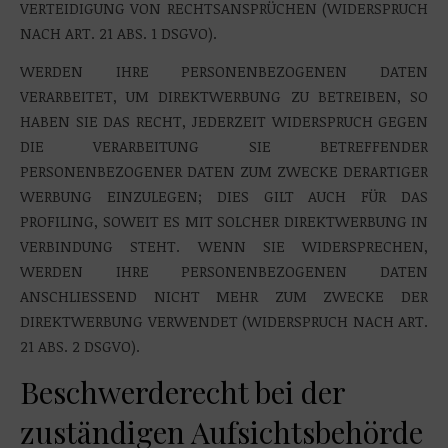
VERTEIDIGUNG VON RECHTSANSPRÜCHEN (WIDERSPRUCH
NACH ART. 21 ABS. 1 DSGVO).
WERDEN IHRE PERSONENBEZOGENEN DATEN
VERARBEITET, UM DIREKTWERBUNG ZU BETREIBEN, SO
HABEN SIE DAS RECHT, JEDERZEIT WIDERSPRUCH GEGEN
DIE VERARBEITUNG SIE BETREFFENDER
PERSONENBEZOGENER DATEN ZUM ZWECKE DERARTIGER
WERBUNG EINZULEGEN; DIES GILT AUCH FÜR DAS
PROFILING, SOWEIT ES MIT SOLCHER DIREKTWERBUNG IN
VERBINDUNG STEHT. WENN SIE WIDERSPRECHEN,
WERDEN IHRE PERSONENBEZOGENEN DATEN
ANSCHLIESSEND NICHT MEHR ZUM ZWECKE DER
DIREKTWERBUNG VERWENDET (WIDERSPRUCH NACH ART.
21 ABS. 2 DSGVO).
Beschwerderecht bei der
zuständigen Aufsichtsbehörde