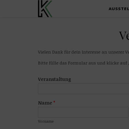
AUSSTE
V
Vielen Dank für dein Interesse an unserer V
Bitte fülle das Formular aus und klicke auf
Veranstaltung
Name
*
Vorname