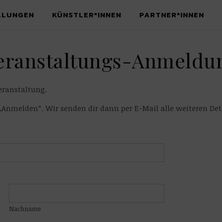
LLUNGEN
KÜNSTLER*INNEN
PARTNER*INNEN
eranstaltungs-Anmeldu
eranstaltung.
 „Anmelden“. Wir senden dir dann per E-Mail alle weiteren Det
Nachname