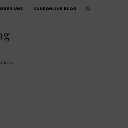
ÜBER UNS
KUNEONLINE BLOG
ng
ails zu.