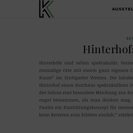
AUSSTE
BE
Hinterhof
Hinterhöfe sind selten spektakulär. Vers
einmalige Orte mit einem ganz eigenen C
Kunst“ im Stuttgarter Westen. Die Inhab
Hinterhof einen durchaus spektakulären 
des Salons eine besondere Mischung aus 
enger beisammen, als man denken mag. 
Paulin ein Einrichtungskonzept für meine
beim Betreten zum Erleben einlädt,“ erklär