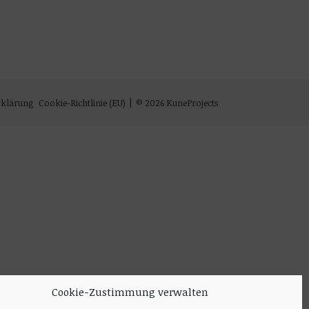
rklärung
Cookie-Richtlinie (EU)
© 2026 KuneProjects
Cookie-Zustimmung verwalten