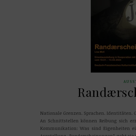
AUSS
Randærsch
Nationale Grenzen. Sprachen. Identitäten. 
An Schnittstellen können Reibung sich e
Kommunikation: Was sind Eigenheiten ei
Ausstellung „Randerscheinungen“ geht sie