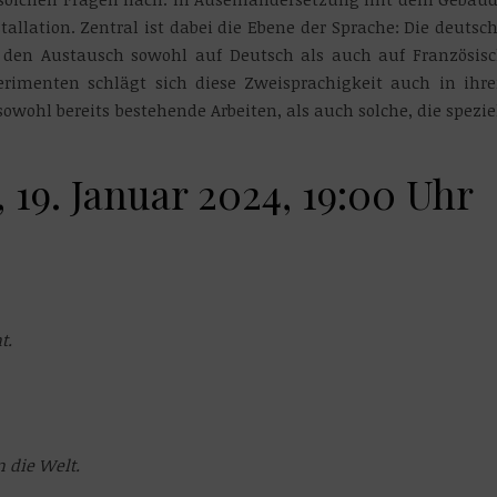
tallation. Zentral ist dabei die Ebene der Sprache: Die deutsc
t den Austausch sowohl auf Deutsch als auch auf Französis
rimenten schlägt sich diese Zweisprachigkeit auch in ihr
owohl bereits bestehende Arbeiten, als auch solche, die spezie
 19. Januar 2024, 19:00 Uhr
t.
n die Welt.