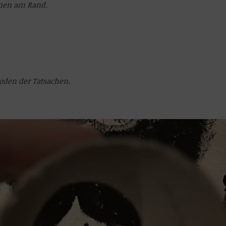
inen am Rand.
oden der Tatsachen.