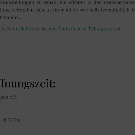
enausstellungen zu sehen. Sie arbeitet in den Grenzbereich
lang verbinden sich in ihrer Arbeit wie selbstverständlich 
 Malerei.
dem Deutsch Französischen Kulturinsitut Tübingen statt.
ffnungszei
t:
ngen e.V.
0–18.30 Uhr