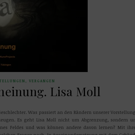
,
TELLUNGEN
VERGANGEN
einung. Lisa Moll
Geschlechter. Was passiert an den Rändern unserer Vorstellun
rzeugen. Es geht Lisa Moll nicht um Abgrenzung, sondern 
nes Feldes und was können andere davon lernen? Mit ihr
 solchen Fragen nach. In Auseinandersetzung mit dem Gebäu