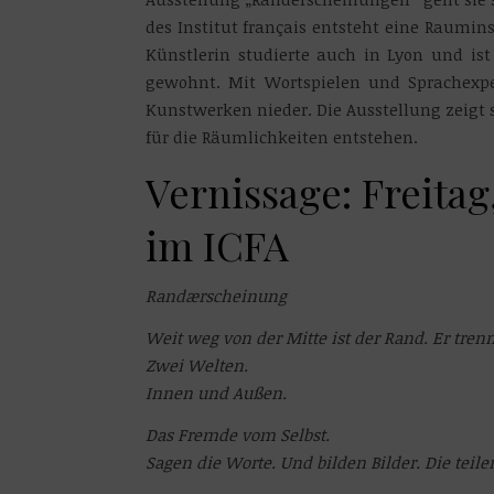
des Institut français entsteht eine Raumins
Künstlerin studierte auch in Lyon und is
gewohnt. Mit Wortspielen und Sprachexpe
Kunstwerken nieder. Die Ausstellung zeigt s
für die Räumlichkeiten entstehen.
Vernissage: Freitag,
im ICFA
Randærscheinung
Weit weg von der Mitte ist der Rand. Er trenn
Zwei Welten.
Innen und Außen.
Das Fremde vom Selbst.
Sagen die Worte. Und bilden Bilder. Die teile