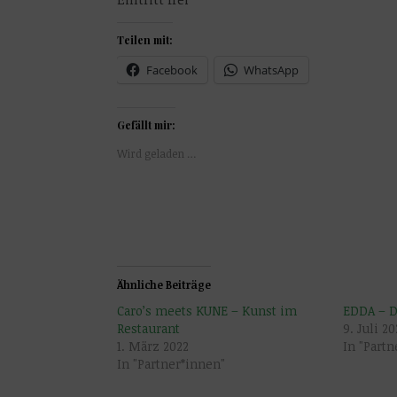
Teilen mit:
Facebook
WhatsApp
Gefällt mir:
Wird geladen …
Ähnliche Beiträge
Caro’s meets KUNE – Kunst im
EDDA – D
Restaurant
9. Juli 20
1. März 2022
In "Part
In "Partner*innen"