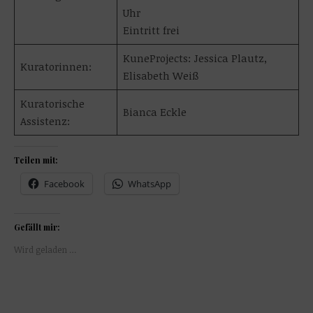
Uhr
Eintritt frei
KuneProjects: Jessica Plautz,
Kuratorinnen:
Elisabeth Weiß
Kuratorische
Bianca Eckle
Assistenz:
Teilen mit:
Facebook
WhatsApp
Gefällt mir:
Wird geladen …