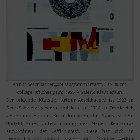
Arthur Aeschbacher:„obliviogramm intact“, 30 x 30 cm,
collage, affiches paint, 1995 © Galerie Klaus Braun.
Der bildende Künstler Arthur Aeschbacher ist 1923 in
Genf/Schweiz geboren und fand ab 1956 in Frankreich
seine neue Heimat. Seine künstlerische Praxis ist dem
Umfeld einer Unterströmung des Neuen Realismus
zuzuordnen: der „Affichistes“. Diese hat sich in
Frankreich der späten 1950er Jahre formiert. Arthur