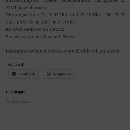
Ausstellungsort: FORUM Bodelshausen, Bachgasse 2,
72411 Bodelshausen
Öffnungszeiten: Di 10-13 Uhr und 15-18 Uhr | Mi 15-19
Uhr | Do/Fr 15-18 Uhr | Sa 9-13 Uhr
Kurator: Maik-Sören Hanicz
Projektmitarbeit: Elisabeth Weiß
Instagram: @kuneprojects, @muellerflix @i.am.ntrnst
Teilen mit:
Facebook
WhatsApp
Gefällt mir:
Wird geladen …