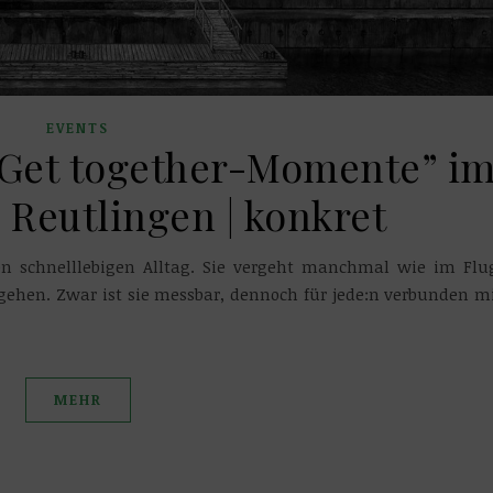
EVENTS
“Get together-Momente” i
Reutlingen | konkret
ren schnelllebigen Alltag. Sie vergeht manchmal wie im Flu
gehen. Zwar ist sie messbar, dennoch für jede:n verbunden m
MEHR