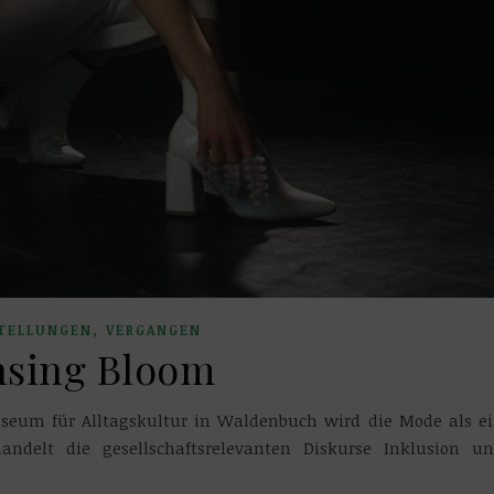
,
TELLUNGEN
VERGANGEN
nsing Bloom
seum für Alltagskultur in Waldenbuch wird die Mode als e
delt die gesellschaftsrelevanten Diskurse Inklusion u