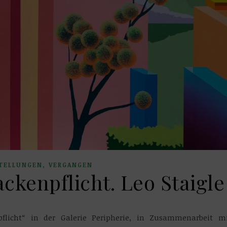
,
TELLUNGEN
VERGANGEN
ckenpflicht. Leo Staigle
flicht“ in der Galerie Peripherie, in Zusammenarbeit m