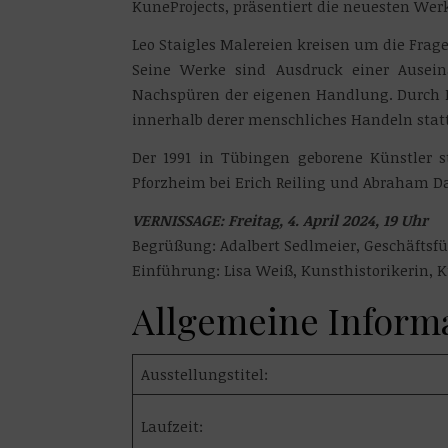
KuneProjects, präsentiert die neuesten Werk
Leo Staigles Malereien kreisen um die Frag
Seine Werke sind Ausdruck einer Ausei
Nachspüren der eigenen Handlung. Durch F
innerhalb derer menschliches Handeln statt
Der 1991 in Tübingen geborene Künstler s
Pforzheim bei Erich Reiling und Abraham Da
VERNISSAGE: Freitag, 4. April 2024, 19 Uhr
Begrüßung: Adalbert Sedlmeier, Geschäftsfü
Einführung: Lisa Weiß, Kunsthistorikerin, 
Allgemeine Inform
Ausstellungstitel:
Laufzeit: