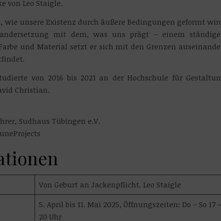
e von Leo Staigle.
e, wie unsere Existenz durch äußere Bedingungen geformt wir
nandersetzung mit dem, was uns prägt – einem ständig
arbe und Material setzt er sich mit den Grenzen auseinande
findet.
tudierte von 2016 bis 2021 an der Hochschule für Gestaltu
vid Christian.
hrer, Sudhaus Tübingen e.V.
KuneProjects
ationen
Von Geburt an Jackenpflicht. Leo Staigle
5. April bis 11. Mai 2025, Öffnungszeiten: Do – So 17 
20 Uhr