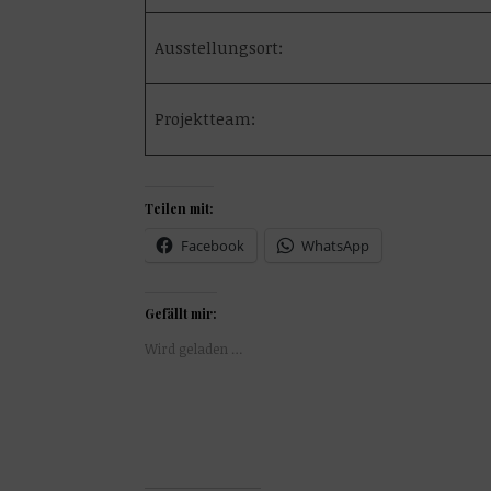
Ausstellungsort:
Projektteam:
Teilen mit:
Facebook
WhatsApp
Gefällt mir:
Wird geladen …