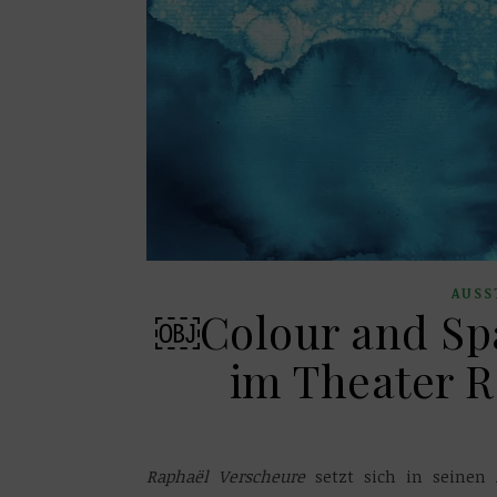
AUSS
￼Colour and Spa
im Theater R
Raphaël Verscheure
setzt sich in seinen 