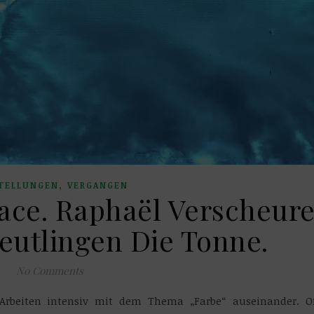
,
TELLUNGEN
VERGANGEN
ce. Raphaël Verscheur
eutlingen Die Tonne.
No Comments
Arbeiten intensiv mit dem Thema „Farbe“ auseinander. O