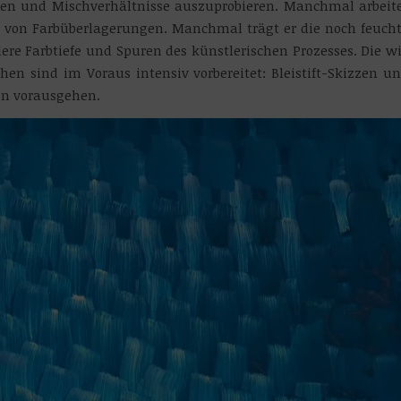
sten und Mischverhältnisse auszuprobieren. Manchmal arbeit
e von Farbüberlagerungen. Manchmal trägt er die noch feuch
ere Farbtiefe und Spuren des künstlerischen Prozesses. Die w
en sind im Voraus intensiv vorbereitet: Bleistift-Skizzen u
en vorausgehen.