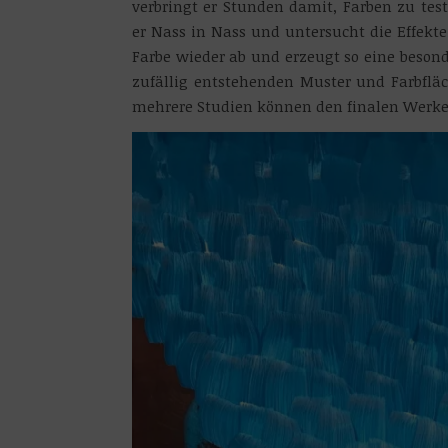
verbringt er Stunden damit, Farben zu te
er Nass in Nass und untersucht die Effekt
Farbe wieder ab und erzeugt so eine besond
zufällig entstehenden Muster und Farbfläch
mehrere Studien können den finalen Werk