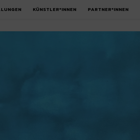
LLUNGEN
KÜNSTLER*INNEN
PARTNER*INNEN