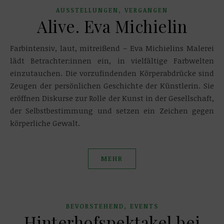
,
AUSSTELLUNGEN
VERGANGEN
Alive. Eva Michielin
Farbintensiv, laut, mitreißend – Eva Michielins Malerei
lädt Betrachter:innen ein, in vielfältige Farbwelten
einzutauchen. Die vorzufindenden Körperabdrücke sind
Zeugen der persönlichen Geschichte der Künstlerin. Sie
eröffnen Diskurse zur Rolle der Kunst in der Gesellschaft,
der Selbstbestimmung und setzen ein Zeichen gegen
körperliche Gewalt.
MEHR
,
BEVORSTEHEND
EVENTS
Hinterhofspektakel bei