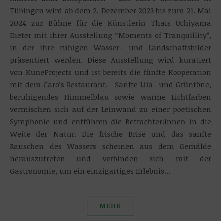
Tübingen wird ab dem 2. Dezember 2023 bis zum 21. Mai
2024 zur Bühne für die Künstlerin Thais Uchiyama
Dieter mit ihrer Ausstellung “Moments of Tranquillity”,
in der ihre ruhigen Wasser- und Landschaftsbilder
präsentiert werden. Diese Ausstellung wird kuratiert
von KuneProjects und ist bereits die fünfte Kooperation
mit dem Caro’s Restaurant. Sanfte Lila- und Grüntöne,
beruhigendes Himmelblau sowie warme Lichtfarben
vermischen sich auf der Leinwand zu einer poetischen
Symphonie und entführen die Betrachter:innen in die
Weite der Natur. Die frische Brise und das sanfte
Rauschen des Wassers scheinen aus dem Gemälde
herauszutreten und verbinden sich mit der
Gastronomie, um ein einzigartiges Erlebnis…
MEHR