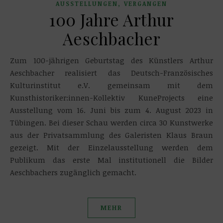
,
AUSSTELLUNGEN
VERGANGEN
100 Jahre Arthur
Aeschbacher
Zum 100-jährigen Geburtstag des Künstlers Arthur
Aeschbacher realisiert das Deutsch-Französisches
Kulturinstitut e.V. gemeinsam mit dem
Kunsthistoriker:innen-Kollektiv KuneProjects eine
Ausstellung vom 16. Juni bis zum 4. August 2023 in
Tübingen. Bei dieser Schau werden circa 30 Kunstwerke
aus der Privatsammlung des Galeristen Klaus Braun
gezeigt. Mit der Einzelausstellung werden dem
Publikum das erste Mal institutionell die Bilder
Aeschbachers zugänglich gemacht.
MEHR