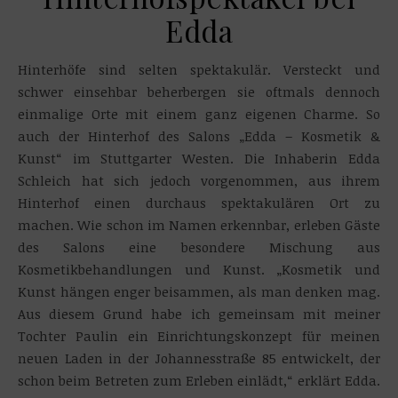
Edda
Hinterhöfe sind selten spektakulär. Versteckt und
schwer einsehbar beherbergen sie oftmals dennoch
einmalige Orte mit einem ganz eigenen Charme. So
auch der Hinterhof des Salons „Edda – Kosmetik &
Kunst“ im Stuttgarter Westen. Die Inhaberin Edda
Schleich hat sich jedoch vorgenommen, aus ihrem
Hinterhof einen durchaus spektakulären Ort zu
machen. Wie schon im Namen erkennbar, erleben Gäste
des Salons eine besondere Mischung aus
Kosmetikbehandlungen und Kunst. „Kosmetik und
Kunst hängen enger beisammen, als man denken mag.
Aus diesem Grund habe ich gemeinsam mit meiner
Tochter Paulin ein Einrichtungskonzept für meinen
neuen Laden in der Johannesstraße 85 entwickelt, der
schon beim Betreten zum Erleben einlädt,“ erklärt Edda.