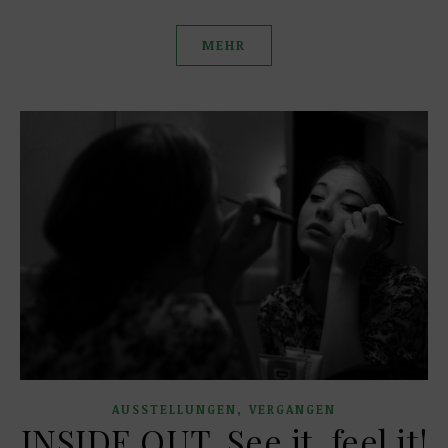
MEHR
,
AUSSTELLUNGEN
VERGANGEN
INSIDE OUT. See it, feel it!