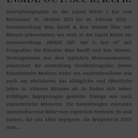
Streetphotographie in der Liquid Kelter | Bar und
Restaurant 10. Oktober 2021 bis 26. Februar 2022 –
Duoausstellung Max Raulff & Ken Werner Über vier
Monate präsentierten wir euch in der Liquid Kelter die
Duoausstellung „INSIDE OUT. See it, feel it!“ mit
Fotografien der Künstler Max Raulff und Ken Werner.
Herausgerissen aus dem typischen Museumskontext,
präsentiert die Ausstellung Straßenfotografie. Dieses
künstlerische Medium bildet am eindrucksvollsten wie
auch am ehrlichsten das alltägliche und öffentliche
Leben in urbanen Räumen ab. So finden sich neben
zufälligen Begegnungen gestellte Dialoge wie auch
voyeuristische Momente. Die Darstellungen evozieren
unmittelbar eine Nähe zum eigentlich Fremden. Es sind
Szenen, die uns allen begegnen. Als Rezipient:in fühlt
man…