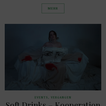
MEHR
,
EVENTS
VERGANGEN
Soft Drinks – Kooperation