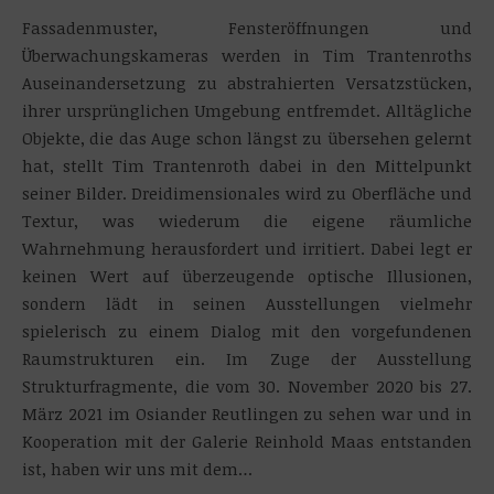
Fassadenmuster, Fensteröffnungen und
Überwachungskameras werden in Tim Trantenroths
Auseinandersetzung zu abstrahierten Versatzstücken,
ihrer ursprünglichen Umgebung entfremdet. Alltägliche
Objekte, die das Auge schon längst zu übersehen gelernt
hat, stellt Tim Trantenroth dabei in den Mittelpunkt
seiner Bilder. Dreidimensionales wird zu Oberfläche und
Textur, was wiederum die eigene räumliche
Wahrnehmung herausfordert und irritiert. Dabei legt er
keinen Wert auf überzeugende optische Illusionen,
sondern lädt in seinen Ausstellungen vielmehr
spielerisch zu einem Dialog mit den vorgefundenen
Raumstrukturen ein. Im Zuge der Ausstellung
Strukturfragmente, die vom 30. November 2020 bis 27.
März 2021 im Osiander Reutlingen zu sehen war und in
Kooperation mit der Galerie Reinhold Maas entstanden
ist, haben wir uns mit dem…