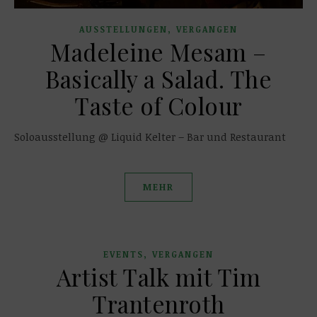
,
AUSSTELLUNGEN
VERGANGEN
Madeleine Mesam –
Basically a Salad. The
Taste of Colour
Soloausstellung @ Liquid Kelter – Bar und Restaurant
MEHR
,
EVENTS
VERGANGEN
Artist Talk mit Tim
Trantenroth