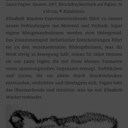
Laura Vogler. Spuren. 2017, Mischdrucktechnik auf Papier, 14
x 19 cm. © Künstlerin.
Elisabeth Wackers
Experimentierfreude führt zu immer
neuen Verbindungen von Material und Technik. Sogar
eigene Röntgenaufnahmen werden zum Untergrund.
Das Zusammenspiel ästhetischer Entscheidungen führt
sie zu den verschiedensten Bildergebnissen, was ihr
Werk stetig in Bewegung hält. Genau 50 Jahre trennen
sie von
Laura Vogler
, die mit ihren kleinen Formaten
einen spannungsvollen Gegensatz erzeugt. Farbflächen
und Linien, die vor allem durch Drucktechniken
entstanden, verdichten und überlagern sich. Vogler liebt
das Überraschende und Intuitive, was sie mit
Elisabeth
Wacker
verbindet.