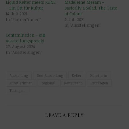
Liquid Kelter meets KUNE
Madeleine Mesam –
– Ein Ort für Kultur
Basically a Salad. The Taste
14. Juli 2021
of Colour
In "Partner*innen"
4. Juli 2021
In "Ausstellungen"
Contamination – ein
Ausstellungsprojekt
27. August 2024
In "Ausstellungen"
Ausstellung
Duo-Ausstellung
Kelter
Künstlerin
Künstlerinnen
regional
Restaurant
Reutlingen
Tübingen
LEAVE A REPLY