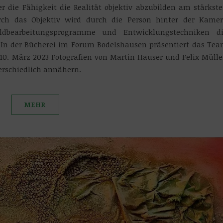
der die Fähigkeit die Realität objektiv abzubilden am stärkst
urch das Objektiv wird durch die Person hinter der Kame
ldbearbeitungsprogramme und Entwicklungstechniken d
. In der Bücherei im Forum Bodelshausen präsentiert das Te
0. März 2023 Fotografien von Martin Hauser und Felix Mülle
erschiedlich annähern.
MEHR