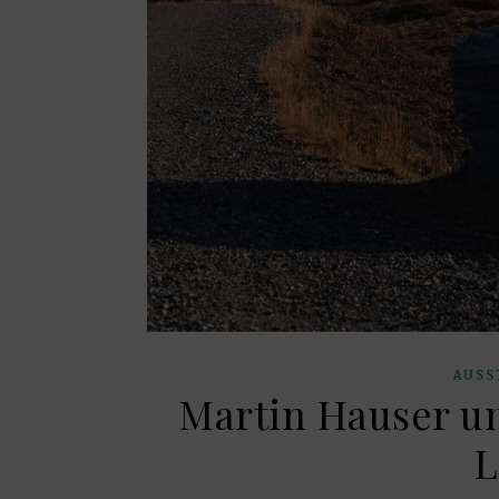
AUSS
Martin Hauser un
L