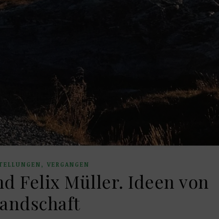
,
TELLUNGEN
VERGANGEN
d Felix Müller. Ideen von
andschaft