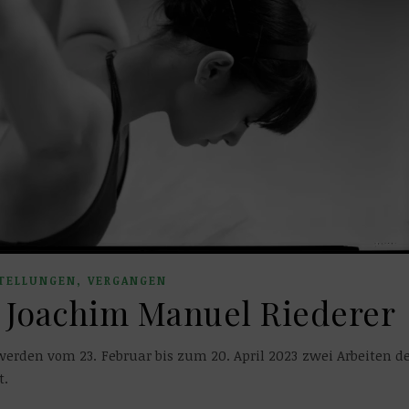
,
TELLUNGEN
VERGANGEN
 Joachim Manuel Riederer
erden vom 23. Februar bis zum 20. April 2023 zwei Arbeiten d
t.