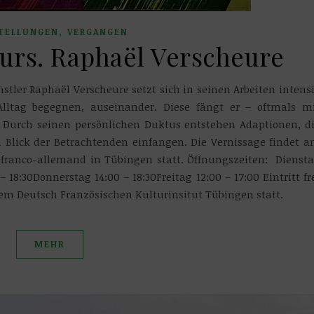
,
TELLUNGEN
VERGANGEN
eurs. Raphaël Verscheure
stler Raphaël Verscheure setzt sich in seinen Arbeiten intens
tag begegnen, auseinander. Diese fängt er – oftmals m
. Durch seinen persönlichen Duktus entstehen Adaptionen, d
 Blick der Betrachtenden einfangen. Die Vernissage findet 
l franco-allemand in Tübingen statt. Öffnungszeiten: Dienst
– 18:30Donnerstag 14:00 – 18:30Freitag 12:00 – 17:00 Eintritt fr
dem Deutsch Französischen Kulturinsitut Tübingen statt.
MEHR