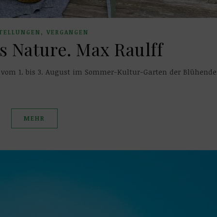
,
TELLUNGEN
VERGANGEN
s Nature. Max Raulff
hr vom 1. bis 3. August im Sommer-Kultur-Garten der Blühend
MEHR