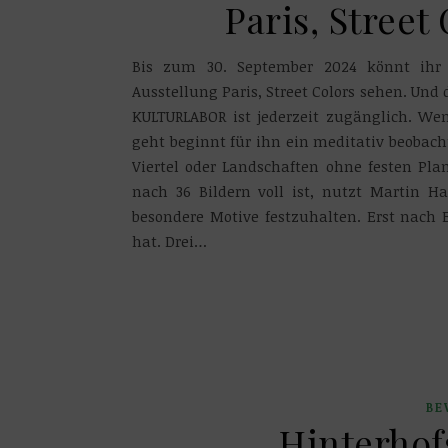
Paris, Street
Bis zum 30. September 2024 könnt ihr 
Ausstellung Paris, Street Colors sehen. Und 
KULTURLABOR ist jederzeit zugänglich. We
geht beginnt für ihn ein meditativ beobach
Viertel oder Landschaften ohne festen Pla
nach 36 Bildern voll ist, nutzt Martin H
besondere Motive festzuhalten. Erst nach 
hat. Drei…
BE
Hinterhof