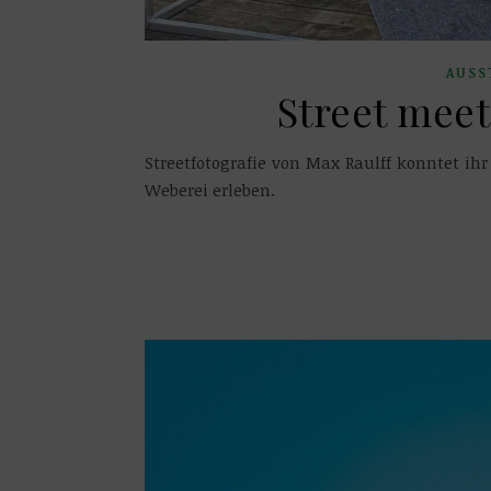
AUSS
Street meet
Streetfotografie von Max Raulff konntet i
Weberei erleben.