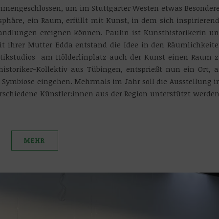
mmengeschlossen, um im Stuttgarter Westen etwas Besonder
phäre, ein Raum, erfüllt mit Kunst, in dem sich inspirieren
andlungen ereignen können. Paulin ist Kunsthistorikerin u
t ihrer Mutter Edda entstand die Idee in den Räumlichkeit
ikstudios am Hölderlinplatz auch der Kunst einen Raum 
toriker-Kollektiv aus Tübingen, entsprießt nun ein Ort, 
Symbiose eingehen. Mehrmals im Jahr soll die Ausstellung 
rschiedene Künstler:innen aus der Region unterstützt werde
MEHR