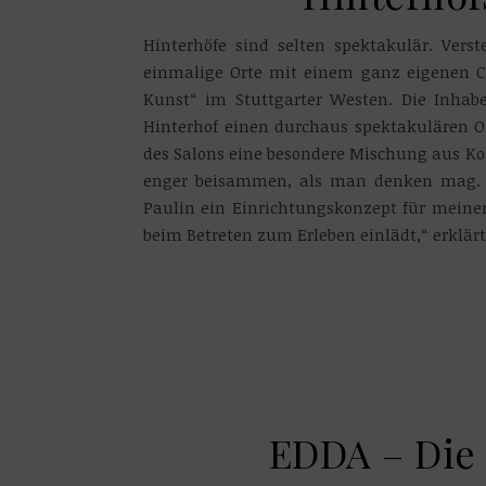
Hinterhöfe sind selten spektakulär. Vers
einmalige Orte mit einem ganz eigenen C
Kunst“ im Stuttgarter Westen. Die Inhab
Hinterhof einen durchaus spektakulären 
des Salons eine besondere Mischung aus 
enger beisammen, als man denken mag. 
Paulin ein Einrichtungskonzept für meine
beim Betreten zum Erleben einlädt,“ erklär
EDDA – Die 